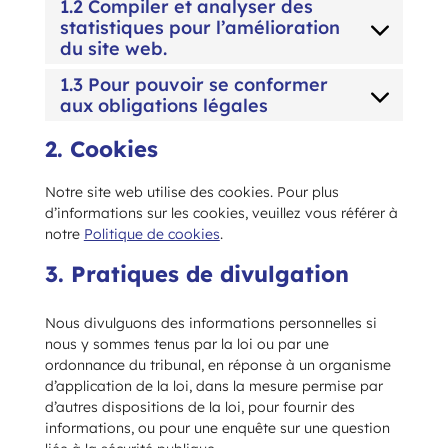
1.2 Compiler et analyser des
statistiques pour l’amélioration
du site web.
1.3 Pour pouvoir se conformer
aux obligations légales
2. Cookies
Notre site web utilise des cookies. Pour plus
d’informations sur les cookies, veuillez vous référer à
notre
Politique de cookies
.
3. Pratiques de divulgation
Nous divulguons des informations personnelles si
nous y sommes tenus par la loi ou par une
ordonnance du tribunal, en réponse à un organisme
d’application de la loi, dans la mesure permise par
d’autres dispositions de la loi, pour fournir des
informations, ou pour une enquête sur une question