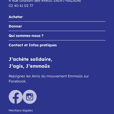
4 Rue Graham Bell 44600 SAINT-NAZAIRE
02 40 61 02 77
Acheter
Donner
Qui sommes-nous ?
Contact et Infos pratiques
J’achète solidaire,
J’agis, J’emmaüs
Rejoignez les Amis du mouvement Emmaüs sur
Facebook.
Mentions légales